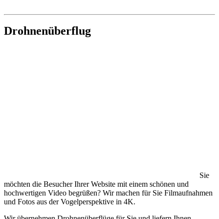
Drohnenüberflug
Sie
möchten die Besucher Ihrer Website mit einem schönen und
hochwertigen Video begrüßen? Wir machen für Sie Filmaufnahmen
und Fotos aus der Vogelperspektive in 4K.
Wir übernehmen Drohnenüberflüge für Sie und liefern Ihnen