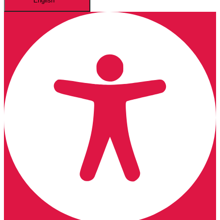
English