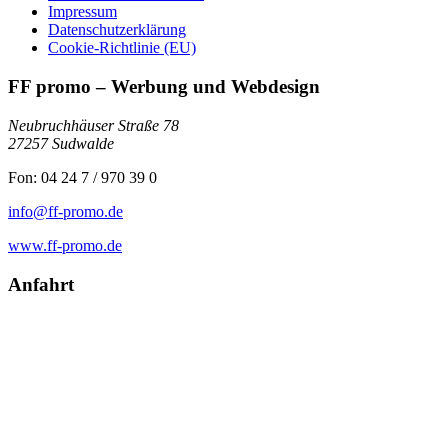
Impressum
Datenschutzerklärung
Cookie-Richtlinie (EU)
FF promo – Werbung und Webdesign
Neubruchhäuser Straße 78
27257 Sudwalde
Fon: 04 24 7 / 970 39 0
info@ff-promo.de
www.ff-promo.de
Anfahrt