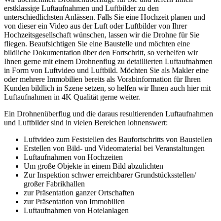
erstklassige Luftaufnahmen und Luftbilder zu den
unterschiedlichsten Anlässen. Falls Sie eine Hochzeit planen und
von dieser ein Video aus der Luft oder Luftbilder von Ihrer
Hochzeitsgesellschaft wünschen, lassen wir die Drohne für Sie
fliegen. Beaufsichtigen Sie eine Baustelle und möchten eine
bildliche Dokumentation über den Fortschritt, so verhelfen wir
Ihnen gerne mit einem Drohnenflug zu detaillierten Luftaufnahmen
in Form von Luftvideo und Luftbild. Möchten Sie als Makler eine
oder mehrere Immobilien bereits als Vorabinformation für Ihren
Kunden bildlich in Szene setzen, so helfen wir Ihnen auch hier mit
Luftaufnahmen in 4K Qualität gerne weiter.
Ein Drohnenüberflug und die daraus resultierenden Luftaufnahmen
und Luftbilder sind in vielen Bereichen lohnenswert:
Luftvideo zum Feststellen des Baufortschritts von Baustellen
Erstellen von Bild- und Videomaterial bei Veranstaltungen
Luftaufnahmen von Hochzeiten
Um große Objekte in einem Bild abzulichten
Zur Inspektion schwer erreichbarer Grundstücksstellen/
großer Fabrikhallen
zur Präsentation ganzer Ortschaften
zur Präsentation von Immobilien
Luftaufnahmen von Hotelanlagen