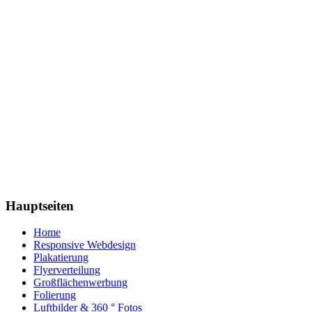
Hauptseiten
Home
Responsive Webdesign
Plakatierung
Flyerverteilung
Großflächenwerbung
Folierung
Luftbilder & 360 ° Fotos