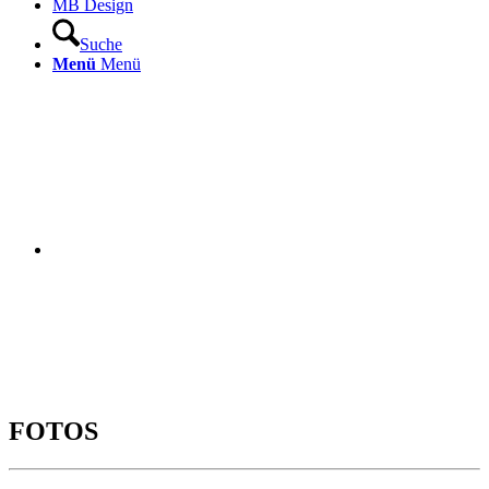
MB Design
Suche
Menü
Menü
FOTOS